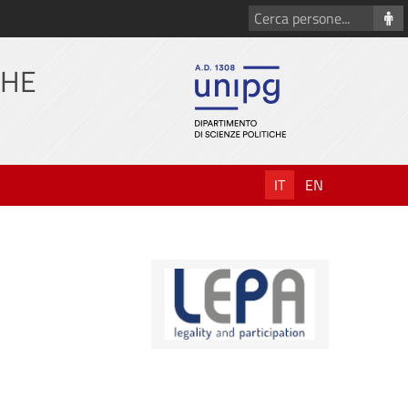
Cerca
persone
CHE
IT
EN