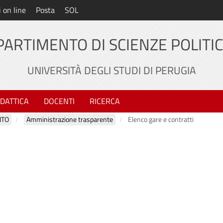
i on line
Posta
SOL
PARTIMENTO DI SCIENZE POLITI
UNIVERSITÀ DEGLI STUDI DI PERUGIA
IDATTICA
DOCENTI
RICERCA
NTO
Amministrazione trasparente
Elenco gare e contratti