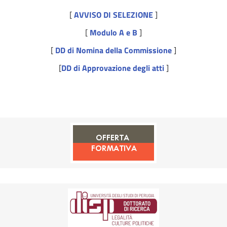
[
AVVISO DI SELEZIONE
]
[
Modulo A e B
]
[
DD di Nomina della Commissione
]
[
DD di Approvazione degli atti
]