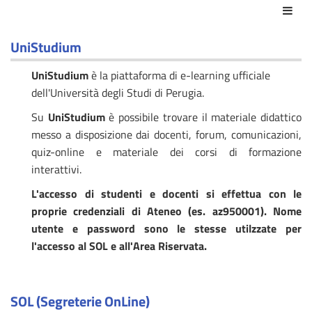
Azio
UniStudium
UniStudium
è la piattaforma di e-learning ufficiale
dell'Università degli Studi di Perugia.
Su
UniStudium
è possibile trovare il materiale didattico
messo a disposizione dai docenti, forum, comunicazioni,
quiz-online e materiale dei corsi di formazione
interattivi.
L'accesso di studenti e docenti si effettua con le
proprie credenziali di Ateneo (es. az950001). Nome
utente e password sono le stesse utilzzate per
l'accesso al SOL e all'Area Riservata.
SOL (Segreterie OnLine)