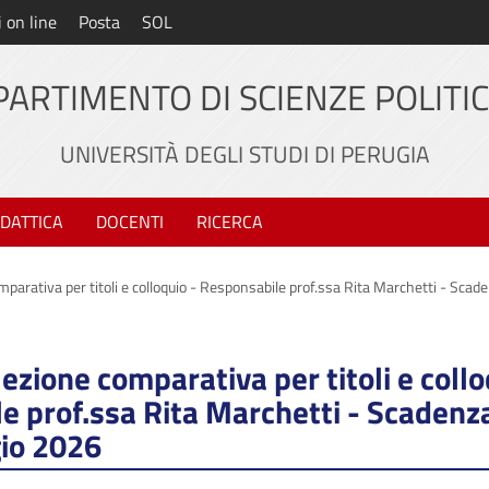
i on line
Posta
SOL
PARTIMENTO DI SCIENZE POLITI
UNIVERSITÀ DEGLI STUDI DI PERUGIA
IDATTICA
DOCENTI
RICERCA
mparativa per titoli e colloquio - Responsabile prof.ssa Rita Marchetti - Scad
lezione comparativa per titoli e collo
e prof.ssa Rita Marchetti - Scadenza
io 2026