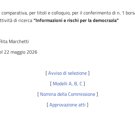
comparativa, per titoli e colloquio, per il conferimento di n. 1 borsa
ttività di ricerca
“Informazioni e rischi per la democrazia”
Rita Marchetti
del 22 maggio 2026
[
Avviso di selezione
]
[
Modelli A, B, C
]
[
Nomina della Commissione
]
[
Approvazione atti
]