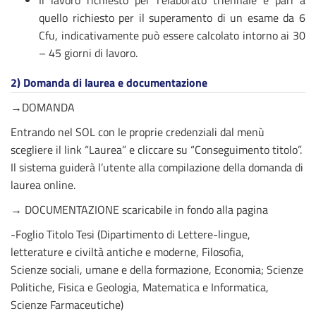
Il lavoro richiesto per l’elaborato triennale è pari a
quello richiesto per il superamento di un esame da 6
Cfu, indicativamente può essere calcolato intorno ai 30
– 45 giorni di lavoro.
2)
Domanda di laurea e documentazione
→DOMANDA
Entrando nel SOL con le proprie credenziali dal menù
scegliere il link “Laurea” e cliccare su “Conseguimento titolo”.
Il sistema guiderà l’utente alla compilazione della domanda di
laurea online.
→ DOCUMENTAZIONE scaricabile in fondo alla pagina
-Foglio Titolo Tesi (Dipartimento di Lettere-lingue,
letterature e civiltà antiche e moderne, Filosofia,
Scienze sociali, umane e della formazione, Economia; Scienze
Politiche, Fisica e Geologia, Matematica e Informatica,
Scienze Farmaceutiche)