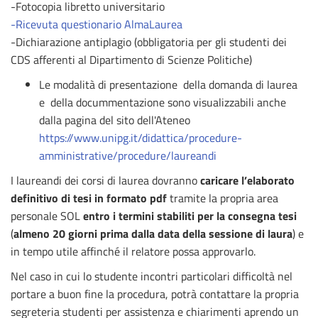
-Fotocopia libretto universitario
-Ricevuta questionario AlmaLaurea
-Dichiarazione antiplagio (obbligatoria per gli studenti dei
CDS afferenti al Dipartimento di Scienze Politiche)
Le modalità di presentazione della domanda di laurea
e della docummentazione sono visualizzabili anche
dalla pagina del sito dell'Ateneo
https://www.unipg.it/didattica/procedure-
amministrative/procedure/laureandi
I laureandi dei corsi di laurea dovranno
caricare l’elaborato
definitivo di tesi in formato pdf
tramite la propria area
personale SOL
entro i termini stabiliti
per
la consegna tesi
(
almeno 20 giorni prima dalla data della sessione di laura
) e
in tempo utile affinché il relatore possa approvarlo.
Nel caso in cui lo studente incontri particolari difficoltà nel
portare a buon fine la procedura, potrà contattare la propria
segreteria studenti per assistenza e chiarimenti aprendo un