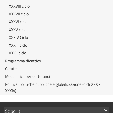
XXXVIII ciclo
XXXVII ciclo
XXXVI ciclo
XXXV ciclo
XXXIV Ciclo
XXXIII ciclo
XXXII ciclo
Programma didattico
Cotutela
Modulistica per dottorandi
Politica, politiche pubbliche e globalizzazione (cicli XXX -
XXXIV)
Mostra
Scipol.it