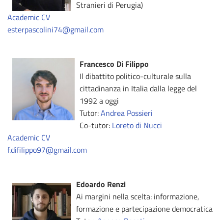
Stranieri di Perugia)
Academic CV
esterpascolini74@gmail.com
Francesco Di Filippo
Il dibattito politico-culturale sulla
cittadinanza in Italia dalla legge del
1992 a oggi
Tutor:
Andrea Possieri
Co-tutor:
Loreto di Nucci
Academic CV
f.difilippo97@gmail.com
Edoardo Renzi
Ai margini nella scelta: informazione,
formazione e partecipazione democratica