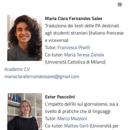
Azio
Maria Clara Fernandes Sales
Traduzione dei testi delle PA destinati
agli studenti stranieri (italiano-francese
e viceversa)
Tutor:
Francesca Piselli
Co-tutor:
Maria Teresa Zanola
(Università Cattolica di Milano)
Academic CV
mariaclarafernandessales@gmail.com
Ester Pascolini
L’impatto dell’AI sul giornalismo, sia a
livello di pratiche che di linguaggi
Tutor:
Marco Mazzoni
Co-tutor:
Matteo Gerli
(Università per