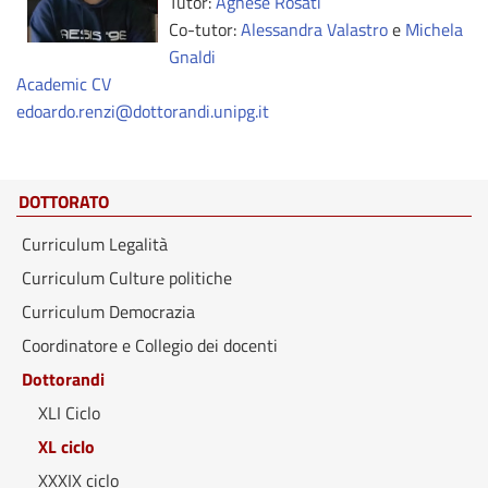
Tutor:
Agnese Rosati
Co-tutor:
Alessandra Valastro
e
Michela
Gnaldi
Academic CV
edoardo.renzi@dottorandi.unipg.it
DOTTORATO
Curriculum Legalità
Curriculum Culture politiche
Curriculum Democrazia
Coordinatore e Collegio dei docenti
Dottorandi
XLI Ciclo
XL ciclo
XXXIX ciclo