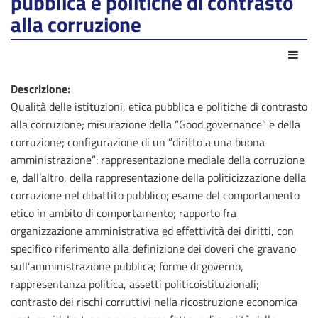
pubblica e politiche di contrasto
alla corruzione
Azio
Descrizione:
Qualità delle istituzioni, etica pubblica e politiche di contrasto
alla corruzione; misurazione della “Good governance” e della
corruzione; configurazione di un “diritto a una buona
amministrazione”: rappresentazione mediale della corruzione
e, dall’altro, della rappresentazione della politicizzazione della
corruzione nel dibattito pubblico; esame del comportamento
etico in ambito di comportamento; rapporto fra
organizzazione amministrativa ed effettività dei diritti, con
specifico riferimento alla definizione dei doveri che gravano
sull’amministrazione pubblica; forme di governo,
rappresentanza politica, assetti politicoistituzionali;
contrasto dei rischi corruttivi nella ricostruzione economica