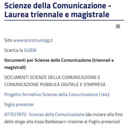
Scienze della Comunicazione -
Laurea triennale e magistrale
Azio
Sito
www.scicom.unipg.it
Scarica la
GUIDA
Documenti per Scienze della Comunicazione (triennali e
magistrali)
DOCUMENTI SCIENZE DELLA COMUNICAZIONE E
COMUNICAZIONE PUBBLICA DIGITALE E D'IMPRESA
Progetto formativo Scienze della Comunicazione
(
doc
)
foglio presenze
ATTESTATO Scienze della Comunicazione
(da inviare alla fine
dello stage alla d.ssa Baldassarri insieme al Foglio presenze)