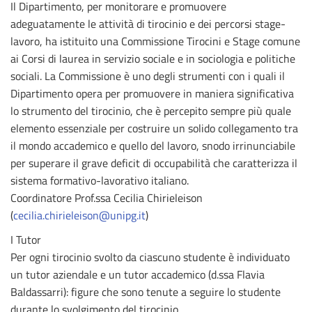
Il Dipartimento, per monitorare e promuovere
adeguatamente le attività di tirocinio e dei percorsi stage-
lavoro, ha istituito una Commissione Tirocini e Stage comune
ai Corsi di laurea in servizio sociale e in sociologia e politiche
sociali. La Commissione è uno degli strumenti con i quali il
Dipartimento opera per promuovere in maniera significativa
lo strumento del tirocinio, che è percepito sempre più quale
elemento essenziale per costruire un solido collegamento tra
il mondo accademico e quello del lavoro, snodo irrinunciabile
per superare il grave deficit di occupabilità che caratterizza il
sistema formativo-lavorativo italiano.
Coordinatore Prof.ssa Cecilia Chirieleison
(
cecilia.chirieleison@unipg.it
)
I Tutor
Per ogni tirocinio svolto da ciascuno studente è individuato
un tutor aziendale e un tutor accademico (d.ssa Flavia
Baldassarri): figure che sono tenute a seguire lo studente
durante lo svolgimento del tirocinio.