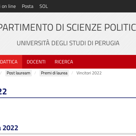
i on line
Posta
SOL
PARTIMENTO DI SCIENZE POLITI
UNIVERSITÀ DEGLI STUDI DI PERUGIA
IDATTICA
DOCENTI
RICERCA
Post lauream
Premi di laurea
Vincitori 2022
22
a 2022