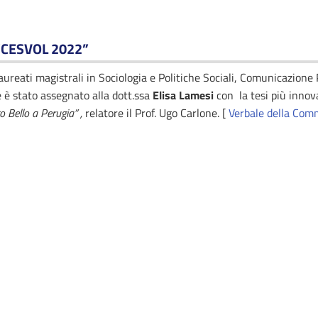
“
CESVOL 2022
”
laureati magistrali in Sociologia e Politiche Sociali, Comunicazione 
 è stato assegnato alla dott.ssa
Elisa Lamesi
con la tesi più innov
o Bello a Perugia” ,
relatore il Prof. Ugo Carlone. [
Verbale della Com