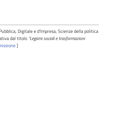
Pubblica, Digitale e d’Impresa, Scienze della politica
ativa dal titolo
“Legami sociali e trasformazioni
missione
]