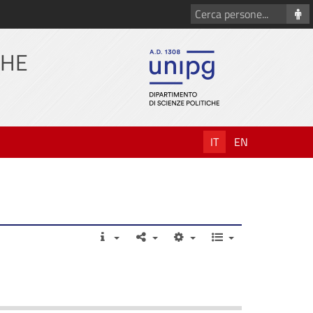
Cerca
persone
CHE
IT
EN