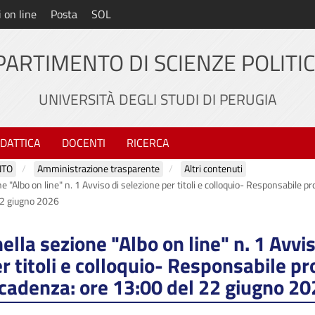
i on line
Posta
SOL
PARTIMENTO DI SCIENZE POLITI
UNIVERSITÀ DEGLI STUDI DI PERUGIA
IDATTICA
DOCENTI
RICERCA
NTO
Amministrazione trasparente
Altri contenuti
e "Albo on line" n. 1 Avviso di selezione per titoli e colloquio- Responsabile p
22 giugno 2026
ella sezione "Albo on line" n. 1 Avvis
r titoli e colloquio- Responsabile pr
Scadenza: ore 13:00 del 22 giugno 2