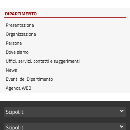
DIPARTIMENTO
Presentazione
Organizzazione
Persone
Dove siamo
Uffici, servizi, contatti e suggerimenti
News
Eventi del Dipartimento
Agenda WEB
Mostra
Scipol.it
i
Mostra
Scipol.it
link