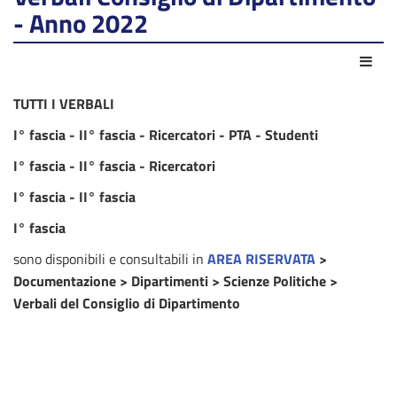
- Anno 2022
Azio
TUTTI I VERBALI
I° fascia - II° fascia - Ricercatori - PTA - Studenti
I° fascia - II° fascia - Ricercatori
I° fascia - II° fascia
I° fascia
sono disponibili e consultabili in
AREA RISERVATA
>
Documentazione > Dipartimenti > Scienze Politiche >
Verbali del Consiglio di Dipartimento