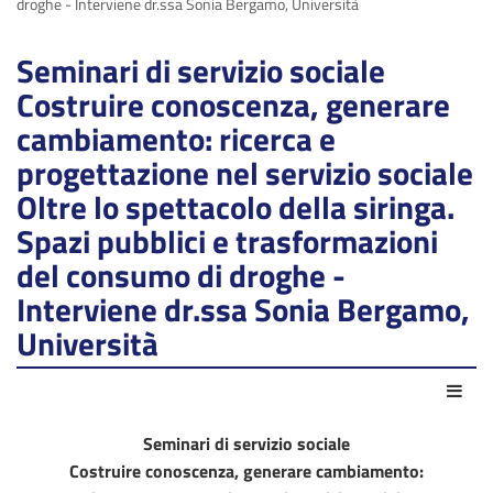
droghe - Interviene dr.ssa Sonia Bergamo, Università
Seminari di servizio sociale
Costruire conoscenza, generare
cambiamento: ricerca e
progettazione nel servizio sociale
Oltre lo spettacolo della siringa.
Spazi pubblici e trasformazioni
del consumo di droghe -
Interviene dr.ssa Sonia Bergamo,
Università
Azio
Seminari di servizio sociale
Costruire conoscenza, generare cambiamento: