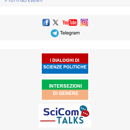
> TUTTI GLI EVENTI