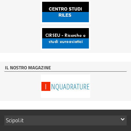
IL NOSTRO MAGAZINE
Mostra
Scipol.it
i