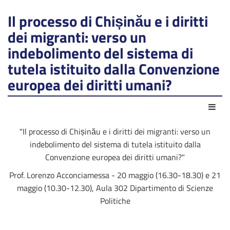
Il processo di Chișinău e i diritti
dei migranti: verso un
indebolimento del sistema di
tutela istituito dalla Convenzione
europea dei diritti umani?
Azio
"Il processo di Chișinău e i diritti dei migranti: verso un
indebolimento del sistema di tutela istituito dalla
Convenzione europea dei diritti umani?"
Prof. Lorenzo Acconciamessa - 20 maggio (16.30-18.30) e 21
maggio (10.30-12.30), Aula 302 Dipartimento di Scienze
Politiche