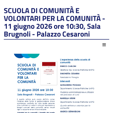
SCUOLA DI COMUNITÀ E
VOLONTARI PER LA COMUNITÀ -
11 giugno 2026 ore 10:30, Sala
Brugnoli - Palazzo Cesaroni
Azio