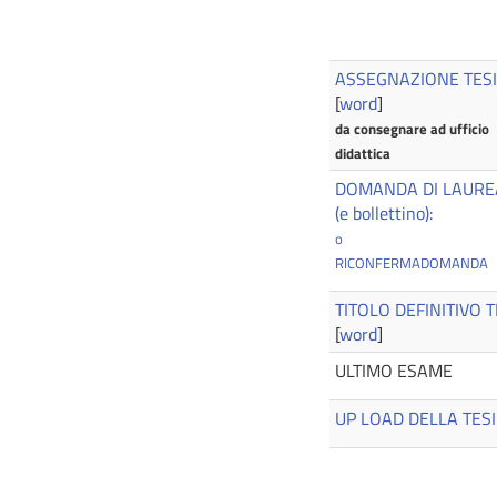
ASSEGNAZIONE TESI
[
word
]
da consegnare ad ufficio
didattica
DOMANDA DI LAUR
(e bollettino):
o
RICONFERMADOMANDA
TITOLO DEFINITIVO T
[
word
]
ULTIMO ESAME
UP LOAD DELLA TESI