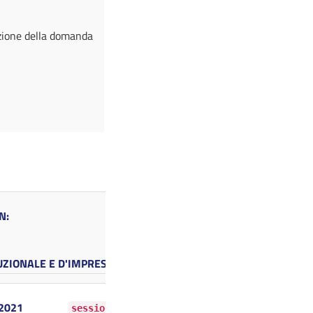
azione della domanda
IN:
UZIONALE E D'IMPRESA
 2021
sessione