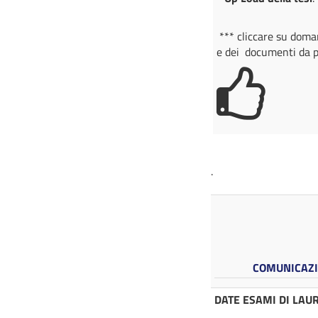
*** cliccare su doma
e dei documenti da 
.
COMUNICAZIO
DATE ESAMI DI LAU