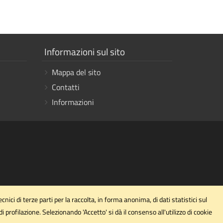
Mostra
Informazioni sul sito
i
Mappa del sito
link
Contatti
Informazioni
ici di terze parti per la raccolta, in forma anonima, di dati statistici sul
profilazione. Selezionando 'Accetto' si dà il consenso all'utilizzo di cookie