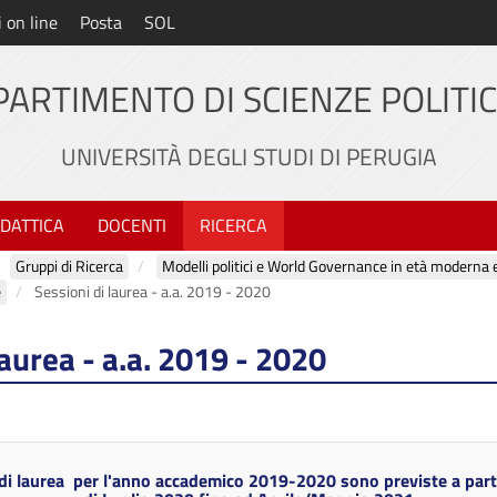
i on line
Posta
SOL
PARTIMENTO DI SCIENZE POLITI
UNIVERSITÀ DEGLI STUDI DI PERUGIA
IDATTICA
DOCENTI
RICERCA
Gruppi di Ricerca
e
Sessioni di laurea - a.a. 2019 - 2020
laurea - a.a. 2019 - 2020
 di laurea per l'anno accademico 2019-2020 sono previste a part