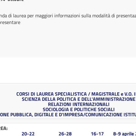
nda di laurea per maggiori informazioni sulla modalità di present
presentare
CORSI DI LAUREA SPECIALISTICA / MAGISTRALE e V.O. 
SCIENZA DELLA POLITICA E DELL'AMMINISTRAZIONE
RELAZIONI INTERNAZIONALI
SOCIOLOGIA E POLITICHE SOCIALI
NE PUBBLICA, DIGITALE E D'IMPRESA/COMUNICAZIONE ISTIT
REA:
20-22
26-28
16-17
8-9 aprile