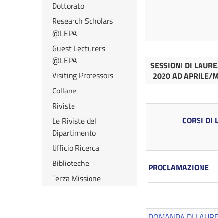
Dottorato
Research Scholars
@LEPA
Guest Lecturers
@LEPA
SESSIONI DI LAUR
Visiting Professors
2020 AD APRILE/
Collane
Riviste
CORSI DI 
Le Riviste del
Dipartimento
Ufficio Ricerca
Biblioteche
PROCLAMAZIONE
Terza Missione
DOMANDA DI LAUREA (