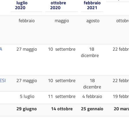
luglio
ottobre
febbraio
2020
2020
2021
febbraio
maggio
agosto
ottobr
EA
27 maggio
10 settembre
18
22 febbr
dicembre
ESI
27 maggio
10 settembre
18
22 febbr
dicembre
5 luglio
11 settembre
4 febbraio
19 febbr
29 giugno
14 ottobre
25 gennaio
20 mar