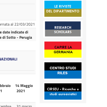
iornata al 22/03/2021
 date indicate di
e di Sotto - Perugia
RNAZIONALI
bbraio
14 Maggio
021
2021
cembre
31 marzo