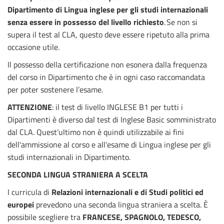
Dipartimento di Lingua inglese per gli studi internazionali
senza essere in possesso del livello richiesto
.
Se non si
supera il test al CLA, questo deve essere ripetuto alla prima
occasione utile.
Il possesso della certificazione non esonera dalla frequenza
del corso in Dipartimento che è in ogni caso raccomandata
per poter sostenere l’esame.
ATTENZIONE
: il test di livello INGLESE B1 per tutti i
Dipartimenti è diverso dal test di
Inglese Basic
somministrato
dal CLA. Quest’ultimo non è quindi utilizzabile ai fini
dell'ammissione al corso e all'esame di Lingua inglese per gli
studi internazionali in Dipartimento.
SECONDA LINGUA STRANIERA A SCELTA
I curricula di
Relazioni internazionali e di
Studi politici ed
europei
prevedono una
seconda lingua straniera a scelta. È
possibile scegliere tra
FRANCESE, SPAGNOLO, TEDESCO,