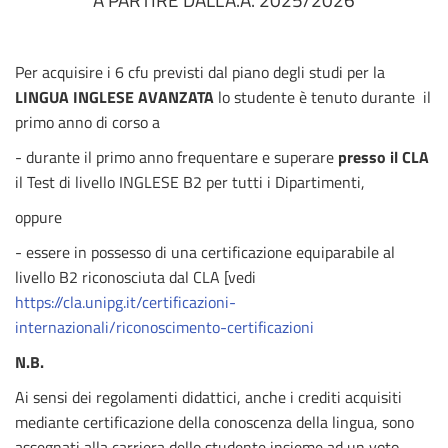
A PARTIRE DALL’A.A. 2025/2026
Per acquisire i 6 cfu previsti dal piano degli studi per la
LINGUA INGLESE AVANZATA
lo studente è tenuto durante il
primo anno di corso a
- durante il primo anno frequentare e superare
presso il CLA
il Test di livello INGLESE B2 per tutti i Dipartimenti,
oppure
- essere in possesso di una certificazione equiparabile al
livello B2 riconosciuta dal CLA [vedi
https://cla.unipg.it/certificazioni-
internazionali/riconoscimento-certificazioni
N.B.
Ai sensi dei regolamenti didattici, anche i crediti acquisiti
mediante certificazione della conoscenza della lingua, sono
assegnati alla carriera dello studente insieme ad un voto