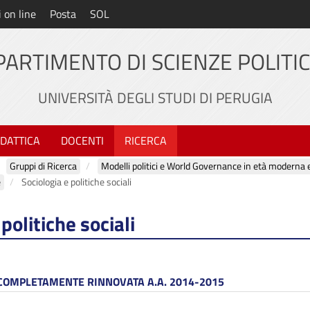
i on line
Posta
SOL
PARTIMENTO DI SCIENZE POLITI
UNIVERSITÀ DEGLI STUDI DI PERUGIA
IDATTICA
DOCENTI
RICERCA
Gruppi di Ricerca
e
Sociologia e politiche sociali
politiche sociali
 COMPLETAMENTE RINNOVATA A.A. 2014-2015