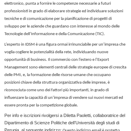
elettronico, punta a fornire le competenze necessarie a futuri
professionisti in grado di elaborare strategie ed individuare soluzioni
tecniche e di comunicazione per la pianificazione di progetti di
sviluppo per le aziende che guardano con interesse al mondo delle
Tecnologie dell’Informazione e della Comunicazione (TIC).
L’esperto in IDSM è una figura ormai irrinunciabile per un’impresa che
voglia cogliere le potenzialità della rete, individuando nuove
opportunità di business. Il commercio con l’estero e l’Export
Management sono elementi centrali delle strategie europee di crescita
delle PMI, e, la formazione delle risorse umane che occupano
posizioni chiave della struttura organizzativa delle imprese, è
riconosciuta come uno dei fattori più importanti, in grado di
influenzare la capacità di un’impresa di vendere sui nuovi mercati ed
essere pronta per la competizione globale.
Per info e iscrizioni rivolgersi a Diletta Paoletti, collaboratrice del
Dipartimento di Scienze Politiche dell’Università degli studi di
Perugia, al seguente indirizzo:
Questo indirizzo email è protetto