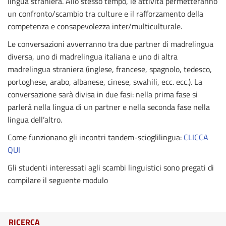
lingua straniera. Allo stesso tempo, le attività permetteranno
un confronto/scambio tra culture e il rafforzamento della
competenza e consapevolezza inter/multiculturale.
Le conversazioni avverranno tra due partner di madrelingua
diversa, uno di madrelingua italiana e uno di altra
madrelingua straniera (inglese, francese, spagnolo, tedesco,
portoghese, arabo, albanese, cinese, swahili, ecc. ecc.). La
conversazione sarà divisa in due fasi: nella prima fase si
parlerà nella lingua di un partner e nella seconda fase nella
lingua dell’altro.
Come funzionano gli incontri tandem-scioglilingua:
CLICCA
QUI
Gli studenti interessati agli scambi linguistici sono pregati di
compilare il seguente modulo
RICERCA