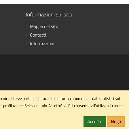
Mostra
Informazioni sul sito
i
Mappa del sito
link
Contatti
Informazioni
ici di terze parti per la raccolta, in forma anonima, di dati statistici sul
profilazione. Selezionando 'Accetto' si dà il consenso all'utilizzo di cookie
Accetto
Nego