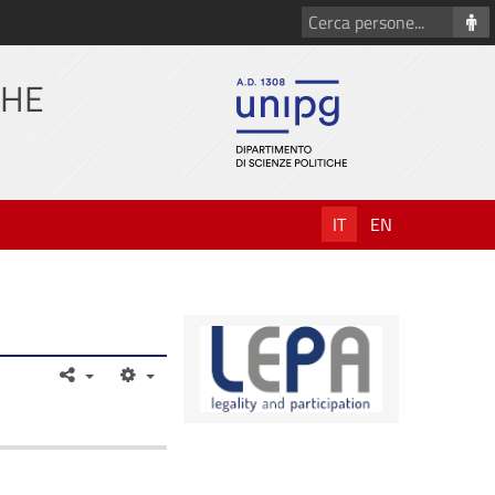
Cerca
persone
CHE
IT
EN