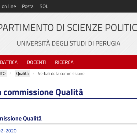
i on line
Posta
SOL
PARTIMENTO DI SCIENZE POLITI
UNIVERSITÀ DEGLI STUDI DI PERUGIA
IDATTICA
DOCENTI
RICERCA
NTO
Qualità
Verbali della commissione
la commissione Qualità
missione Qualità
02-2020