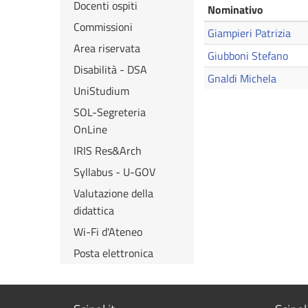
Docenti ospiti
Nominativo
Commissioni
Giampieri Patrizia
Area riservata
Giubboni Stefano
Disabilità - DSA
Gnaldi Michela
UniStudium
SOL-Segreteria
OnLine
IRIS Res&Arch
Syllabus - U-GOV
Valutazione della
didattica
Wi-Fi d'Ateneo
Posta elettronica