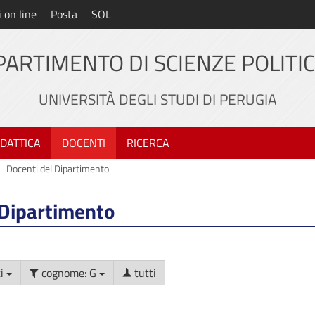
i on line
Posta
SOL
PARTIMENTO DI SCIENZE POLITI
UNIVERSITÀ DEGLI STUDI DI PERUGIA
IDATTICA
DOCENTI
RICERCA
Docenti del Dipartimento
 Dipartimento
nti
cognome: G
tutti