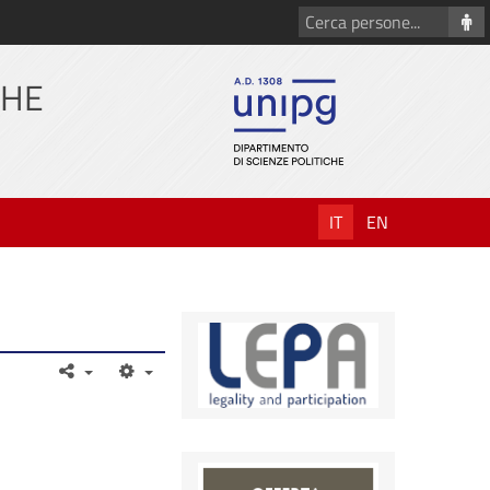
Cerca
persone
CHE
IT
EN