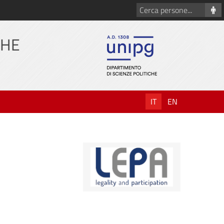
Cerca
persone
CHE
IT
EN