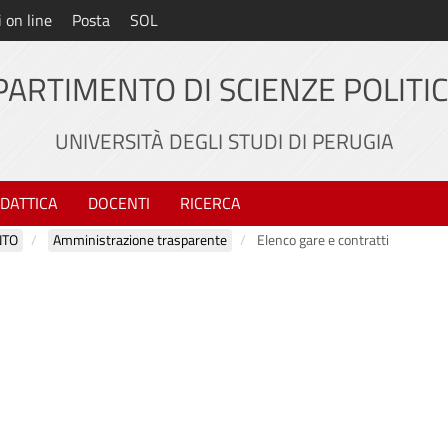
i on line
Posta
SOL
PARTIMENTO DI SCIENZE POLITI
UNIVERSITÀ DEGLI STUDI DI PERUGIA
IDATTICA
DOCENTI
RICERCA
NTO
Amministrazione trasparente
Elenco gare e contratti